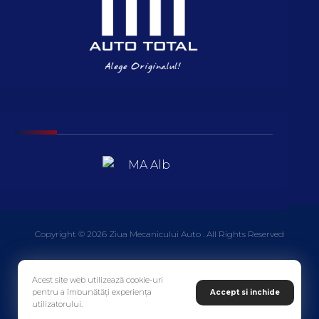
Copyright © 2026 Ziua Mecanicului Auto . All Rights Reserved
Acest site web utilizează cookie-uri
pentru a îmbunătăți experiența
Accept si inchide
utilizatorului.